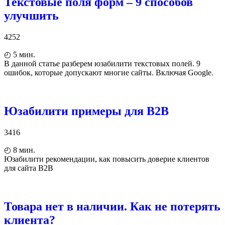
Текстовые поля форм – 9 способов
улучшить
4252
◴
5
мин.
В данной статье разберем юзабилити текстовых полей. 9
ошибок, которые допускают многие сайты. Включая Google.
Юзабилити примеры для В2В
3416
◴
8
мин.
Юзабилити рекомендации, как повысить доверие клиентов
для сайта B2B
Товара нет в наличии. Как не потерять
клиента?