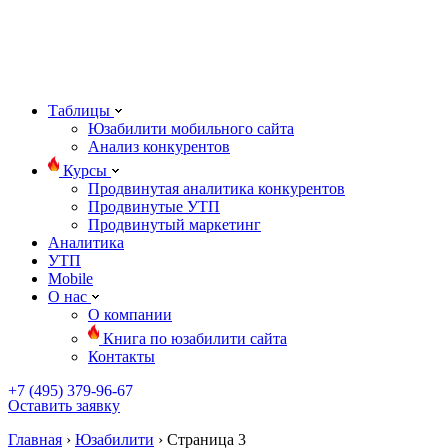
Мобильный сайт от 3950 руб./ месяц
Таблицы
Юзабилити мобильного сайта
Анализ конкурентов
Курсы
Продвинутая аналитика конкурентов
Продвинутые УТП
Продвинутый маркетинг
Аналитика
УТП
Mobile
О нас
О компании
Книга по юзабилити сайта
Контакты
+7 (495) 379-96-67
Оставить заявку
Главная
›
Юзабилити
›
Страница 3