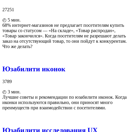
27251
◴
5
мин.
68% интернет-магазинов не предлагает посетителям купить
товары со статусом — «На складе», «Товар распродан»,
«Товар закончился». Когда посетителям не разрешают делать
заказ на отсутствующий товар, то они пойдут к конкурентам.
Что же делать?
Юзабилити иконок
3789
◴
3
мин.
Лучшие советы и рекомендации по юзабилити иконок. Когда
иконки используются правильно, они приносят много
преимуществ при взаимодействии с посетителями.
Юзабилити исследования UX