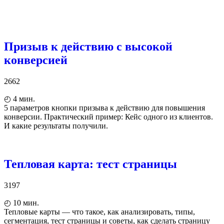
Призыв к действию с высокой
конверсией
2662
◴
4
мин.
5 параметров кнопки призыва к действию для повышения
конверсии. Практический пример: Кейс одного из клиентов.
И какие результаты получили.
Тепловая карта: тест страницы
3197
◴
10
мин.
Тепловые карты — что такое, как анализировать, типы,
сегментация, тест страницы и советы, как сделать страницу