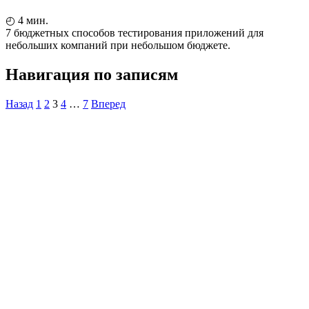
◴
4
мин.
7 бюджетных способов тестирования приложений для
небольших компаний при небольшом бюджете.
Навигация по записям
Назад
1
2
3
4
…
7
Вперед