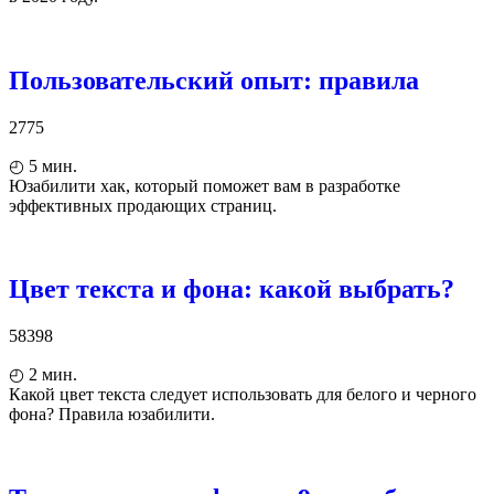
Пользовательский опыт: правила
2775
◴
5
мин.
Юзабилити хак, который поможет вам в разработке
эффективных продающих страниц.
Цвет текста и фона: какой выбрать?
58398
◴
2
мин.
Какой цвет текста следует использовать для белого и черного
фона? Правила юзабилити.