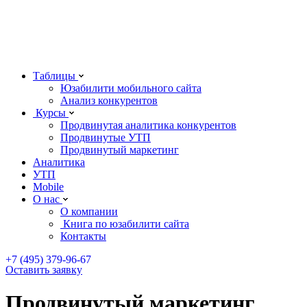
Мобильный сайт от 3950 руб./ месяц
Таблицы
Юзабилити мобильного сайта
Анализ конкурентов
Курсы
Продвинутая аналитика конкурентов
Продвинутые УТП
Продвинутый маркетинг
Аналитика
УТП
Mobile
О нас
О компании
Книга по юзабилити сайта
Контакты
+7 (495) 379-96-67
Оставить заявку
Продвинутый маркетинг