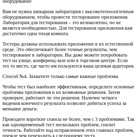
оборудование
Вам не нужна шикарная лаборатория с высокотехнологичным
оборудованием, чтобы провести тестирование приложения.
Лаборатория для тестирования – это великолепно, но не
является необходимостью. Для тестирования приложения вам
достаточно одна тихая комната.
Тестеры должны использовать приложение в их естественной
среде. Это обеспечивает более точные результаты, чем
тестирование в лаборатории. Вы даже можете попробовать
тест на улице, конференц-зале или в торговом центре. Если
это то место, где часто им пользуются ваша целевая аудитория.
Способ №4. Захватите только самые важные проблемы
Чтобы тест был наиболее эффективным, определите основные
проблемы приложения и их возможные решения. Затем
проверьте, работают ли эти решения. Наличие четкого
видения конечного результата позволит добиться успеха за
меньшие деньги.
Проводите короткие сеансы не более, чем с 3 проблемами. Так
как одновременный тест нескольких проблем, снизит
точность. Работайте над исправлением этих главных проблем,
прежде чем переходить к следующему тесту.