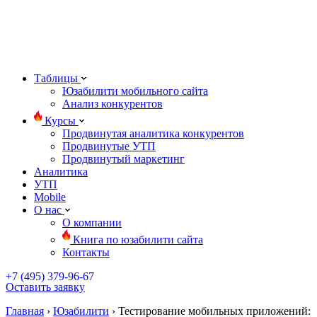
Мобильный сайт от 3950 руб./ месяц
Таблицы
Юзабилити мобильного сайта
Анализ конкурентов
Курсы
Продвинутая аналитика конкурентов
Продвинутые УТП
Продвинутый маркетинг
Аналитика
УТП
Mobile
О нас
О компании
Книга по юзабилити сайта
Контакты
+7 (495) 379-96-67
Оставить заявку
Главная
›
Юзабилити
›
Тестирование мобильных приложений: